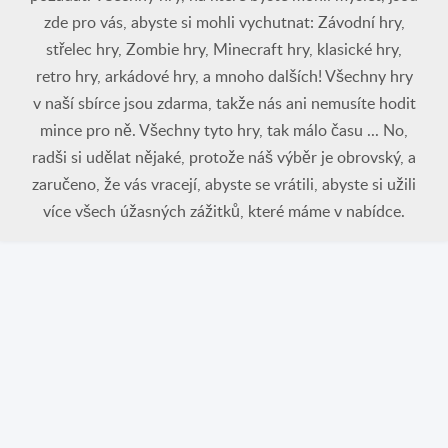
zde pro vás, abyste si mohli vychutnat: Závodní hry,
střelec hry, Zombie hry, Minecraft hry, klasické hry,
retro hry, arkádové hry, a mnoho dalších! Všechny hry
v naší sbírce jsou zdarma, takže nás ani nemusíte hodit
mince pro ně. Všechny tyto hry, tak málo času ... No,
radši si udělat nějaké, protože náš výběr je obrovský, a
zaručeno, že vás vracejí, abyste se vrátili, abyste si užili
více všech úžasných zážitků, které máme v nabídce.