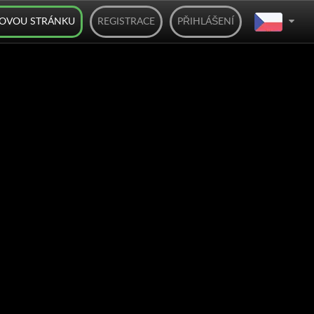
BOVOU STRÁNKU
REGISTRACE
PŘIHLÁŠENÍ