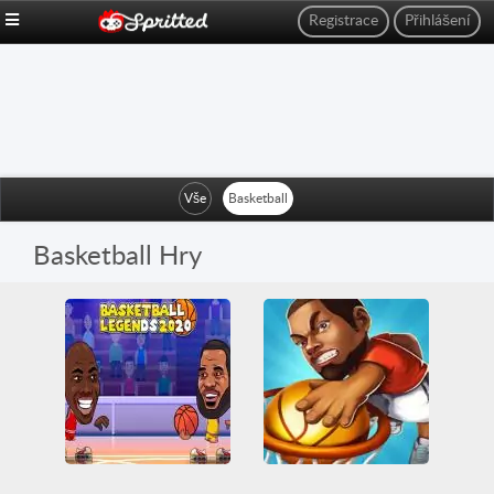
Registrace
Přihlášení
Vše
Basketball
Basketball Hry