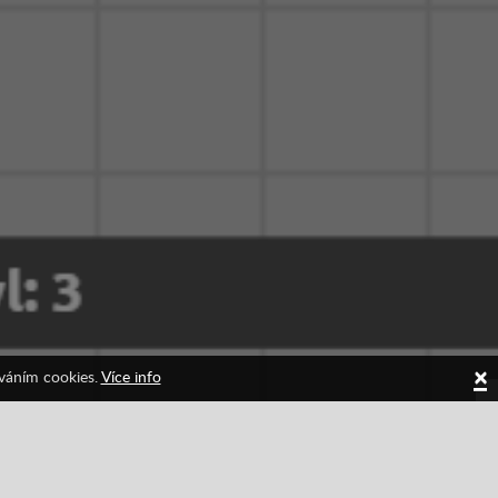
×
íváním cookies.
Více info