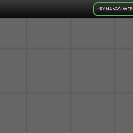
HRY NA VAŠI WE