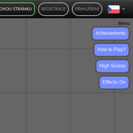
BOVOU STRÁNKU
REGISTRACE
PŘIHLÁŠENÍ