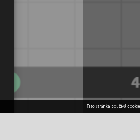
Tato stránka používá cookie
spaceblast.io
3 hlasů