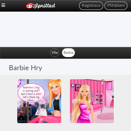
Registrace
Přihlášení
Vše
Barbie
Barbie Hry