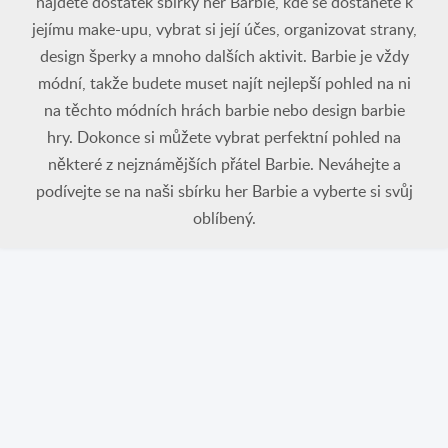
najdete dostatek sbírky her Barbie, kde se dostanete k
jejímu make-upu, vybrat si její účes, organizovat strany,
design šperky a mnoho dalších aktivit. Barbie je vždy
módní, takže budete muset najít nejlepší pohled na ni
na těchto módních hrách barbie nebo design barbie
hry. Dokonce si můžete vybrat perfektní pohled na
některé z nejznámějších přátel Barbie. Neváhejte a
podívejte se na naši sbírku her Barbie a vyberte si svůj
oblíbený.