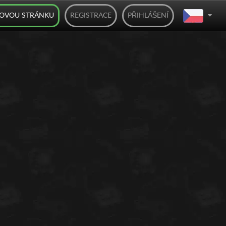
BOVOU STRÁNKU
REGISTRACE
PŘIHLÁŠENÍ