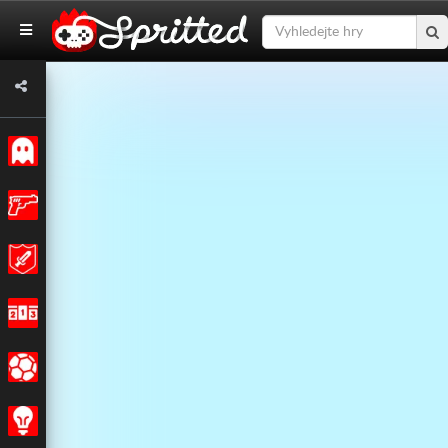
Klasický
Akce
Dobrodružství
Závodění
Sportovní
Strategie