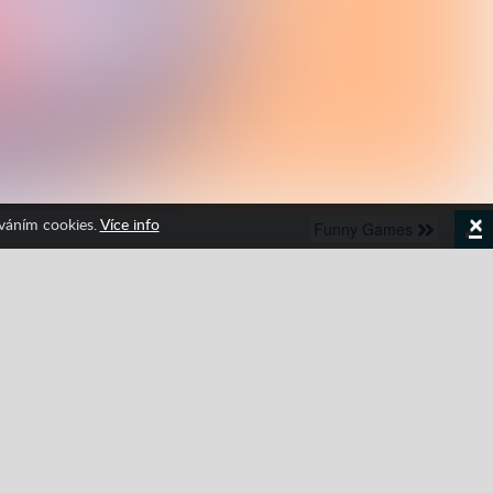
×
íváním cookies.
Více info