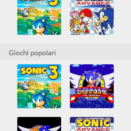
Genesis
Mega Drive
Genesis
Mega Drive
Piattaforma
Sega
Sonic
Piattaforma
Sega
Sonic
Tutti
Tutti
Sonic Advance
Sonic The Hedgehog 3
Giochi popolari
Arcade Classici
Genesis
Mega Drive
Game Boy Advance
Piattaforma
Sega
Sonic
Piattaforma
Sonic
Tutti
Tutti
Sonic The Hedgehog 3
Sonic The Hedgehog
Genesis
Mega Drive
Genesis
Mega Drive
Piattaforma
Sega
Sonic
Piattaforma
Sega
Sonic