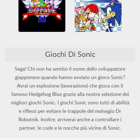
Tutti
Tutti
Sonic Advance
Sonic the Hedgehog 2
Arcade Classici
Genesis
Mega Drive
Giochi Di Sonic
Game Boy Advance
Piattaforma
Sega
Sonic
Piattaforma
Sonic
Tutti
Tutti
Sega! Chi non ha sentito il nome dello sviluppatore
giapponese quando hanno avviato un gioco Sonic?
Avrai un esplosione (lavorazione) che gioca con il
famoso Hedgehog Blue grazie alla nostra selezione dei
migliori giochi Sonic. I giochi Sonic sono tutti di abilità
e riflessi per evitare le trappole del malvagio Dr
Robotnik. Inoltre, arriverai anche a controllare i
partner, le code e le nocche più vicine di Sonic.