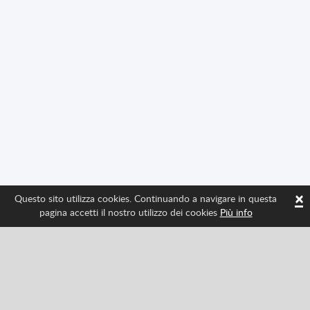
×
Questo sito utilizza cookies. Continuando a navigare in questa
pagina accetti il nostro utilizzo dei cookies
Più info
Seguici per avere tutte le ultime novità di Spritted
Facebook
Twitter