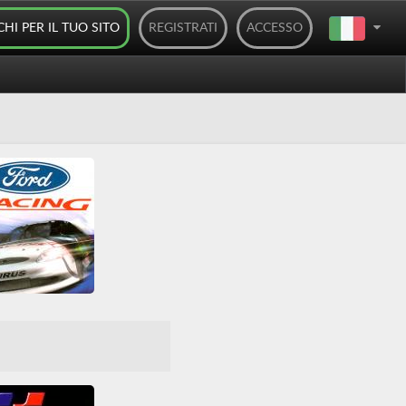
CHI PER IL TUO SITO
REGISTRATI
ACCESSO
ord Racing
Corsa
 automobilistiche
Station
Rally