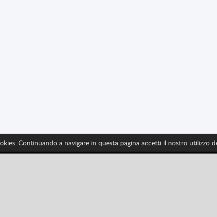
ookies. Continuando a navigare in questa pagina accetti il nostro utilizzo 
Seguici per avere tutte le ultime novità di Spritted
Pinterest
YouTube
Categories