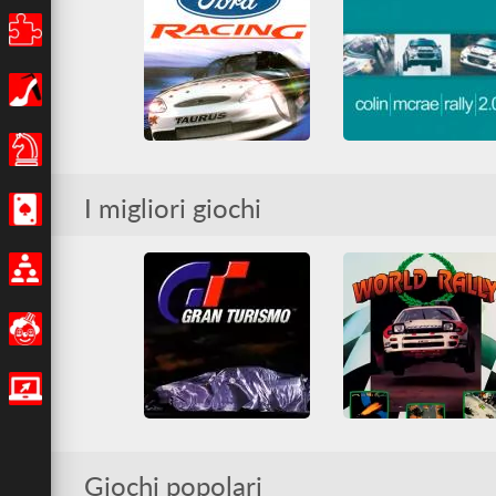
Puzzle
Ragazze
giochi-da-tavola
Colin McRae Rally 2
Ford Racing
I migliori giochi
Corsa
Casino
Corsa
Corse automobilistiche
Corse automobilistiche
PlayStation
Rally
PlayStation
Rally
Simulazione
Multiplayer
Divertenti
Giochi IO
Gran Turismo
World Rally
Giochi popolari
3D
Corsa
Arcade
Arcade Classici