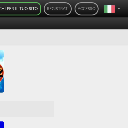
CHI PER IL TUO SITO
REGISTRATI
ACCESSO
2