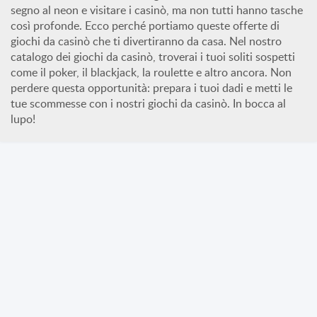
segno al neon e visitare i casinò, ma non tutti hanno tasche
così profonde. Ecco perché portiamo queste offerte di
giochi da casinò che ti divertiranno da casa. Nel nostro
catalogo dei giochi da casinò, troverai i tuoi soliti sospetti
come il poker, il blackjack, la roulette e altro ancora. Non
perdere questa opportunità: prepara i tuoi dadi e metti le
tue scommesse con i nostri giochi da casinò. In bocca al
lupo!