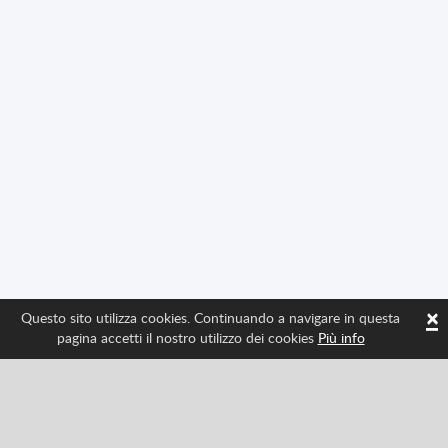
×
Questo sito utilizza cookies. Continuando a navigare in questa
pagina accetti il nostro utilizzo dei cookies
Più info
Seguici per avere tutte le ultime novità di Spritted
Facebook
Twitter