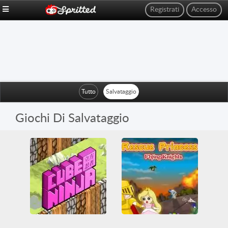
Registrati
Accesso
Tutto
Salvataggio
Giochi Di Salvataggio