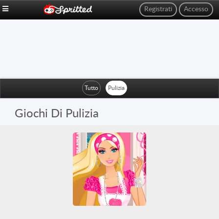
Registrati
Accesso
Tutto
Pulizia
Giochi Di Pulizia