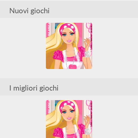
Nuovi giochi
Barbie Party Cleanup
Barbie
Pulizia
Tutti
I migliori giochi
Barbie Party Cleanup
Barbie
Pulizia
Tutti