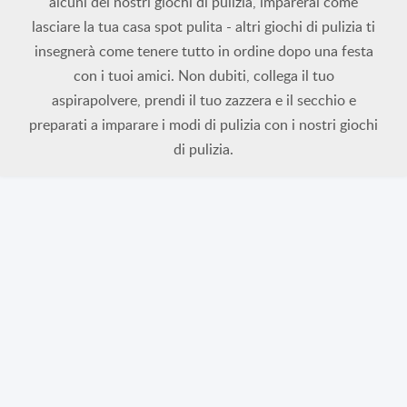
alcuni dei nostri giochi di pulizia, imparerai come
lasciare la tua casa spot pulita - altri giochi di pulizia ti
insegnerà come tenere tutto in ordine dopo una festa
con i tuoi amici. Non dubiti, collega il tuo
aspirapolvere, prendi il tuo zazzera e il secchio e
preparati a imparare i modi di pulizia con i nostri giochi
di pulizia.