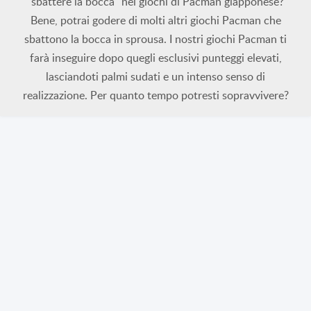
"sbattere la bocca" nei giochi di Pacman giapponese?
Bene, potrai godere di molti altri giochi Pacman che
sbattono la bocca in sprousa. I nostri giochi Pacman ti
farà inseguire dopo quegli esclusivi punteggi elevati,
lasciandoti palmi sudati e un intenso senso di
realizzazione. Per quanto tempo potresti sopravvivere?