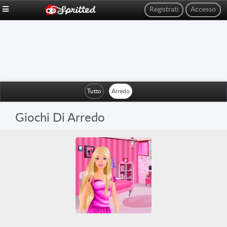
Registrati
Accesso
Tutto
Arredo
Giochi Di Arredo