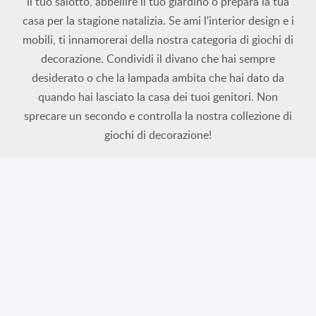
il tuo salotto, abbellire il tuo giardino o prepara la tua
casa per la stagione natalizia. Se ami l'interior design e i
mobili, ti innamorerai della nostra categoria di giochi di
decorazione. Condividi il divano che hai sempre
desiderato o che la lampada ambita che hai dato da
quando hai lasciato la casa dei tuoi genitori. Non
sprecare un secondo e controlla la nostra collezione di
giochi di decorazione!