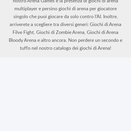
nostro Arena Games è la presenza di giochi di arena
multiplayer e persino giochi di arena per giocatore
singolo che puoi giocare da solo contro l'AI. Inoltre,
arriverete a scegliere tra diversi generi: Giochi di Arena
Filve Fight, Giochi di Zombie Arena, Giochi di Arena
Bloody Arena e altro ancora. Non perdere un secondo e
tuffo nel nostro catalogo dei giochi di Arena!