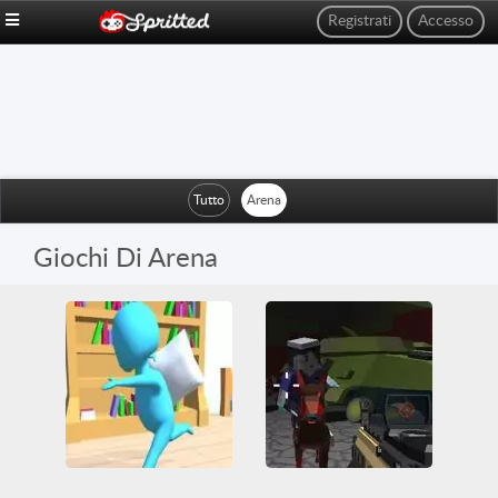
Registrati
Accesso
Tutto
Arena
Giochi Di Arena