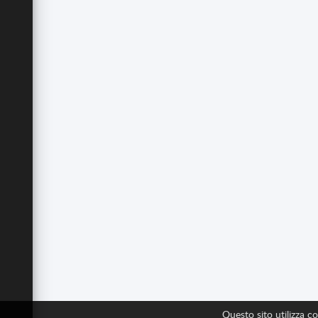
Questo sito utilizza c