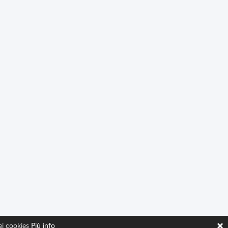
×
dei cookies
Più info