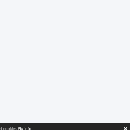
×
dei cookies
Più info