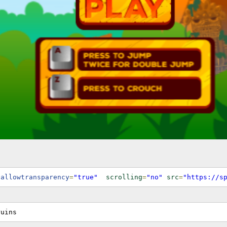
 allowtransparency
=
"true"
scrolling
=
"no"
src
=
"https://s
ruins