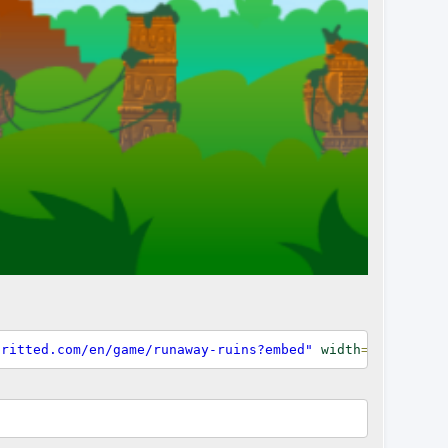
pritted.com/en/game/runaway-ruins?embed"
width
=
"840px"
h