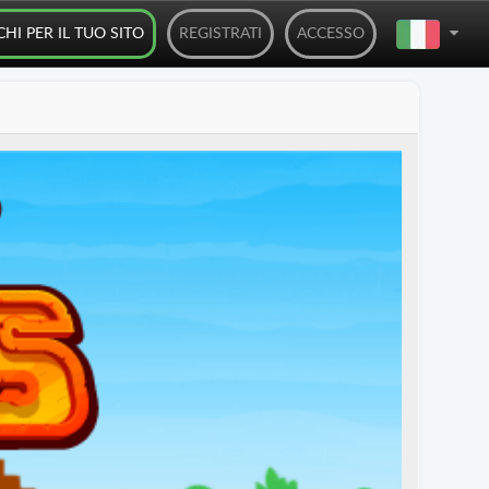
CHI PER IL TUO SITO
REGISTRATI
ACCESSO