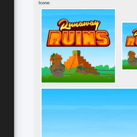
Icone: