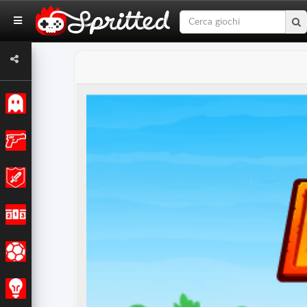
Classici
Azione
Avventura
Corsa
Sport
Strategia