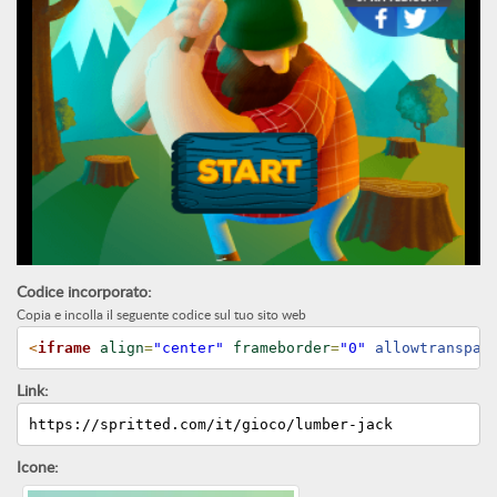
Codice incorporato:
Copia e incolla il seguente codice sul tuo sito web
<
iframe
align
=
"center"
frameborder
=
"0"
 allowtranspar
Link:
https://spritted.com/it/gioco/lumber-jack
Icone: