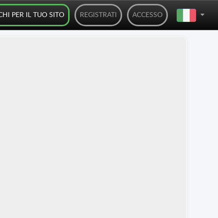
CHI PER IL TUO SITO
REGISTRATI
ACCESSO