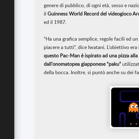
genere di pubblico, di ogni età, sesso e nazi
il
Guinness World Record del videogioco Arc
ed il 1987.
“Ha una grafica semplice, regole facili ed 
piacere a tutti”, dice Iwatani. L'obiettivo er
questo Pac-Man è ispirato ad una pizza all
dall'onomatopea giapponese “paku”
utilizz
della bocca. Inoltre, si puntò anche su dei f