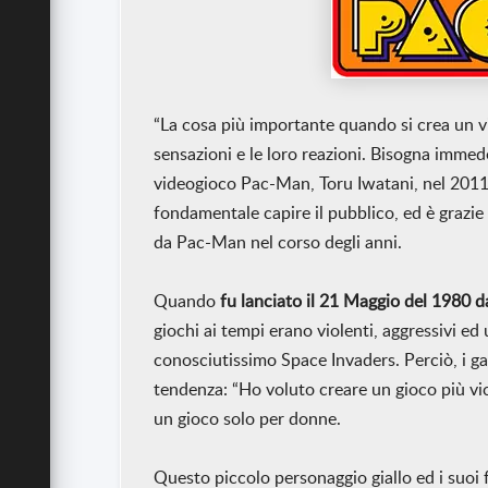
“La cosa più importante quando si crea un v
sensazioni e le loro reazioni. Bisogna immede
videogioco Pac-Man, Toru Iwatani, nel 2011
fondamentale capire il pubblico, ed è grazi
da Pac-Man nel corso degli anni.
Quando
fu lanciato il 21 Maggio del 1980
giochi ai tempi erano violenti, aggressivi ed 
conosciutissimo Space Invaders. Perciò, i g
tendenza: “Ho voluto creare un gioco più vic
un gioco solo per donne.
Questo piccolo personaggio giallo ed i suoi 