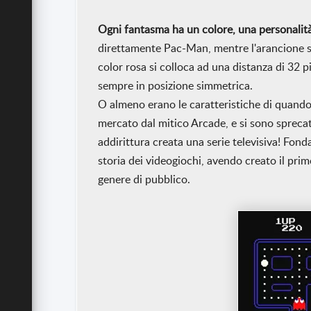
Ogni fantasma ha un colore, una personalità
direttamente Pac-Man, mentre l'arancione si m
color rosa si colloca ad una distanza di 32 p
sempre in posizione simmetrica.
O almeno erano le caratteristiche di quando 
mercato dal mitico Arcade, e si sono sprecate
addirittura creata una serie televisiva! Fo
storia dei videogiochi, avendo creato il prim
genere di pubblico.