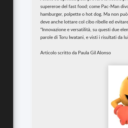
supereroe del fast food; come Pac-Man divor
hamburger, polpette o hot dog. Ma non può 
deve anche lottare col cibo ribelle ed evitar
“Innovazione e versatilità, su questi due el
parole di Toru Iwatani, e visti i risultati da l
Articolo scritto da Paula Gil Alonso