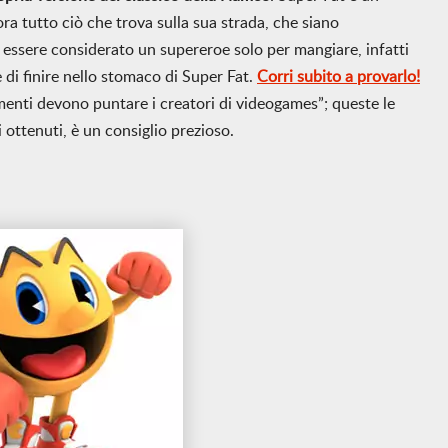
a tutto ciò che trova sulla sua strada, che siano
essere considerato un supereroe solo per mangiare, infatti
e di finire nello stomaco di Super Fat.
Corri subito a provarlo!
ementi devono puntare i creatori di videogames”; queste le
ui ottenuti, è un consiglio prezioso.