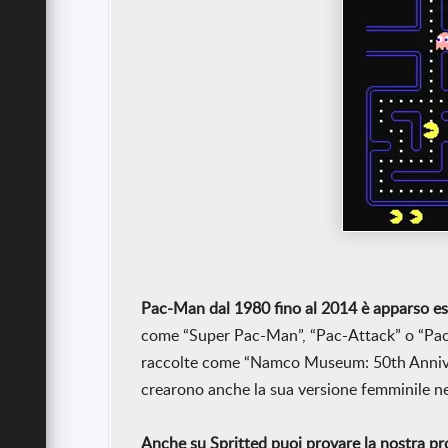
Pac-Man dal 1980 fino al 2014 è apparso es
come “Super Pac-Man”, “Pac-Attack” o “Pac-
raccolte come “Namco Museum: 50th Annive
crearono anche la sua versione femminile n
Anche su Spritted puoi provare la nostra pr