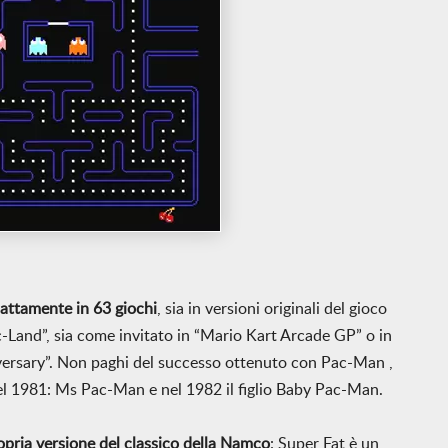
attamente in 63 giochi
, sia in versioni originali del gioco
Land”, sia come invitato in “Mario Kart Arcade GP” o in
rsary”. Non paghi del successo ottenuto con Pac-Man ,
el 1981: Ms Pac-Man e nel 1982 il figlio Baby Pac-Man.
opria versione del classico della Namco
: Super Fat è un