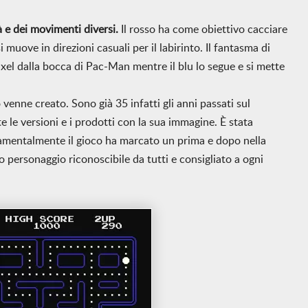
 e dei movimenti diversi.
Il rosso ha come obiettivo cacciare
uove in direzioni casuali per il labirinto. Il fantasma di
ixel dalla bocca di Pac-Man mentre il blu lo segue e si mette
venne creato. Sono già 35 infatti gli anni passati sul
 le versioni e i prodotti con la sua immagine. È stata
ndamentalmente il gioco ha marcato un prima e dopo nella
o personaggio riconoscibile da tutti e consigliato a ogni