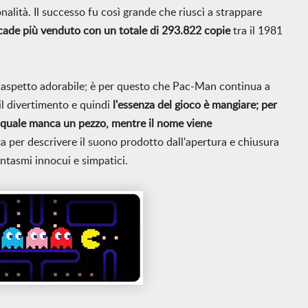
onalità. Il successo fu così grande che riuscì a strappare
ade più venduto con un totale di 293.822 copie
tra il 1981
un aspetto adorabile; è per questo che Pac-Man continua a
a il divertimento e quindi
l'essenza del gioco è mangiare; per
a quale manca un pezzo, mentre il nome viene
ata per descrivere il suono prodotto dall'apertura e chiusura
antasmi innocui e simpatici.