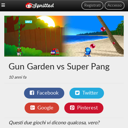
Registrati
Accesso
Gun Garden vs Super Pang
10 anni fa
Facebook
Twitter
Google
Pinterest
Questi due giochi vi dicono qualcosa, vero?