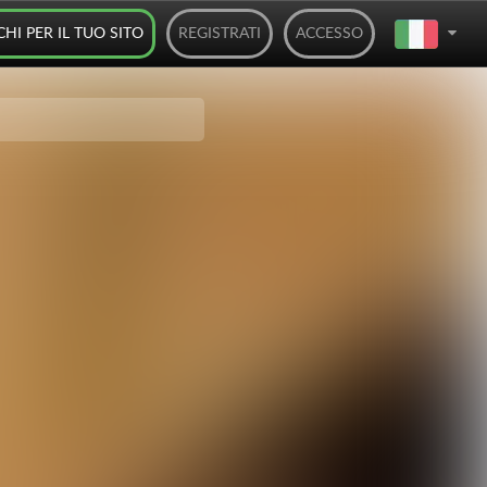
CHI PER IL TUO SITO
REGISTRATI
ACCESSO