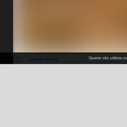
Questo sito utilizza c
Ultimate Army 2
1 voti
Campo di battaglia
Cattura
Gu