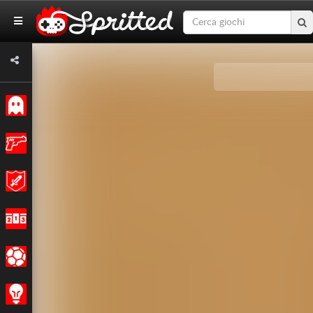
Classici
Azione
Avventura
Corsa
Sport
Strategia