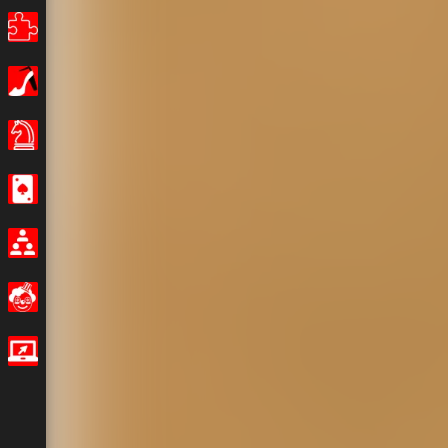
Puzzle
Ragazze
giochi-da-tavola
Casino
Multiplayer
Divertenti
Giochi IO