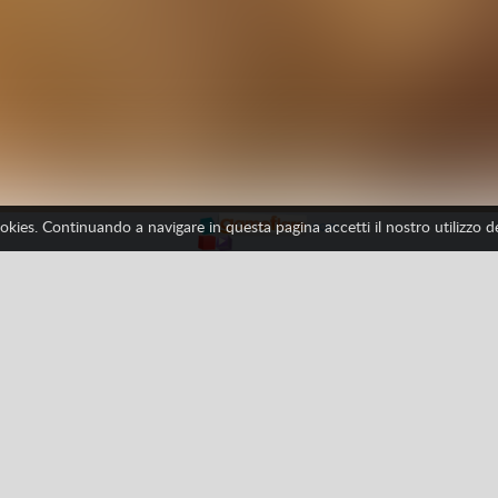
ookies. Continuando a navigare in questa pagina accetti il nostro utilizzo 
erra
Tutti
Facebook
Google
Pinterest