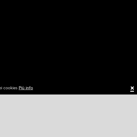
×
dei cookies
Più info
4
1920
alanfx
1890