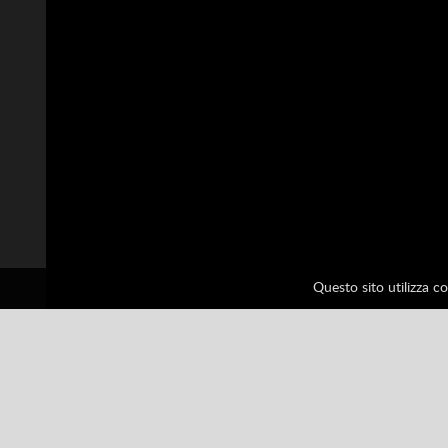
Questo sito utilizza c
1
gamer
2180