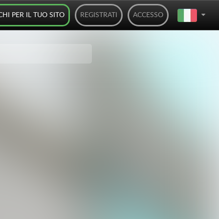
CHI PER IL TUO SITO
REGISTRATI
ACCESSO