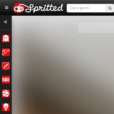
Classici
Azione
Avventura
Corsa
Sport
Strategia