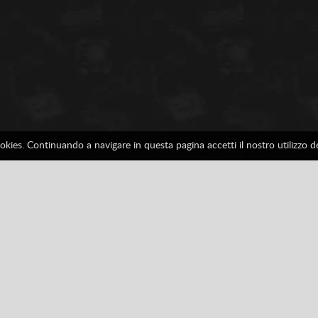
ookies. Continuando a navigare in questa pagina accetti il nostro utilizzo 
do
Picchiaduro
SNES
Tutti
Facebook
Google
Pinterest