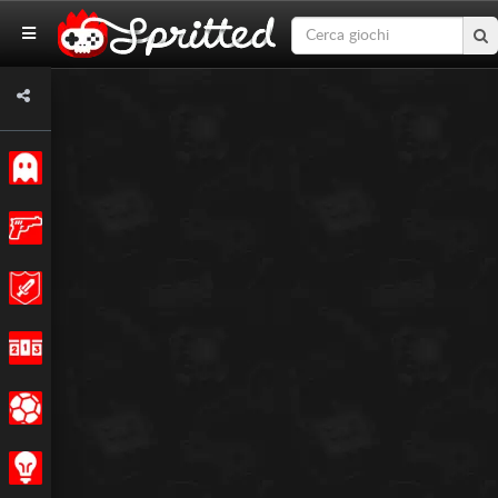
Classici
Azione
Avventura
Corsa
Sport
Strategia