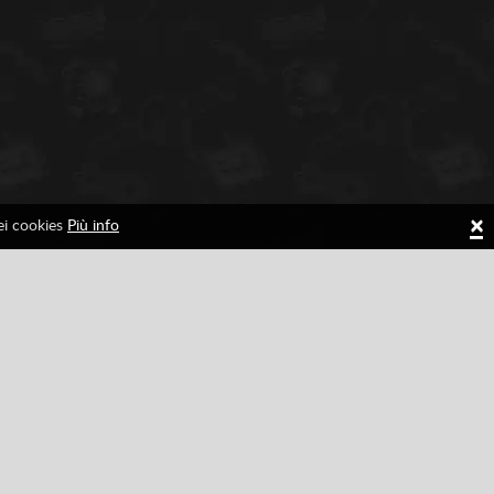
×
dei cookies
Più info