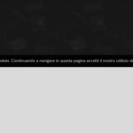
ookies. Continuando a navigare in questa pagina accetti il nostro utilizzo 
Nintendo 64
Piattaforma
Tutti
Facebook
Google
Pinterest