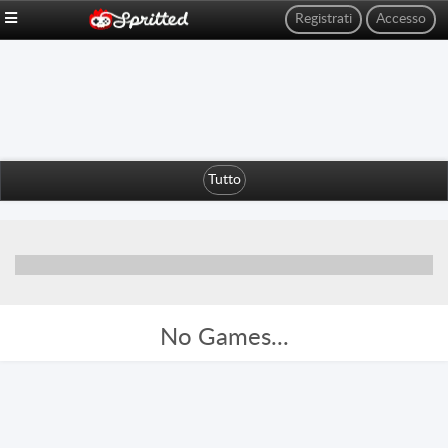
Registrati
Accesso
Tutto
No Games...