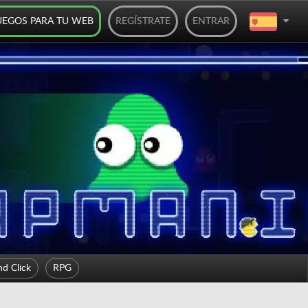
UEGOS PARA TU WEB
REGÍSTRATE
ENTRAR
nd Click
RPG