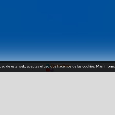
 uso de esta web, aceptas el uso que hacemos de las cookies.
Más inform
Destruir
Disparos
HTML5
Multijugador
Supervivencia
Facebook
Google
Pinterest