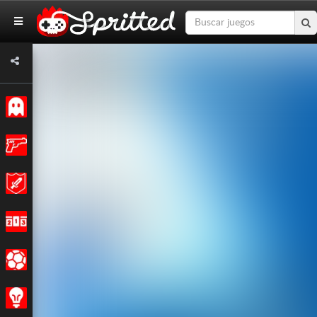
Clásicos
Acción
Aventuras
Carreras
Deportes
Estrategia