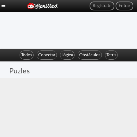
Regístrate
Entrar
Todos
Conectar
Lógica
Obstáculos
Tetris
Puzles