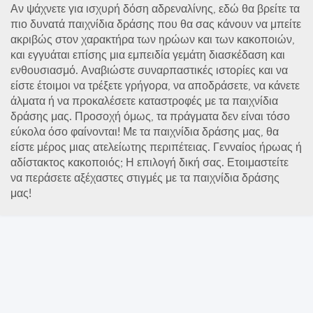
Αν ψάχνετε για ισχυρή δόση αδρεναλίνης, εδώ θα βρείτε τα
πιο δυνατά παιχνίδια δράσης που θα σας κάνουν να μπείτε
ακριβώς στον χαρακτήρα των ηρώων και των κακοποιών,
και εγγυάται επίσης μια εμπειδία γεμάτη διασκέδαση και
ενθουσιασμό. Αναβιώστε συναρπαστικές ιστορίες και να
είστε έτοιμοι να τρέξετε γρήγορα, να αποδράσετε, να κάνετε
άλματα ή να προκαλέσετε καταστροφές με τα παιχνίδια
δράσης μας. Προσοχή όμως, τα πράγματα δεν είναι τόσο
εύκολα όσο φαίνονται! Με τα παιχνίδια δράσης μας, θα
είστε μέρος μιας ατελείωτης περιπέτειας. Γενναίος ήρωας ή
αδίστακτος κακοποιός; Η επιλογή δική σας. Ετοιμαστείτε
να περάσετε αξέχαστες στιγμές με τα παιχνίδια δράσης
μας!