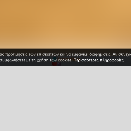
τις προτιμήσεις των επισκεπτών και να εμφανίζει διαφημίσεις. Αν συνεχ
συμφωνήσετε με τη χρήση των cookies.
Περισσότερες πληροφορίες
020
gos Friv
Άμυνα πύργος
Όλα
Σκοποβολή
Facebook
Google
Pinterest