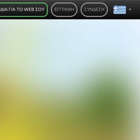
ΊΔΙΑ ΓΙΑ ΤO WEB ΣΟΥ
ΕΓΓΡΑΦΉ
ΣΎΝΔΕΣΗ