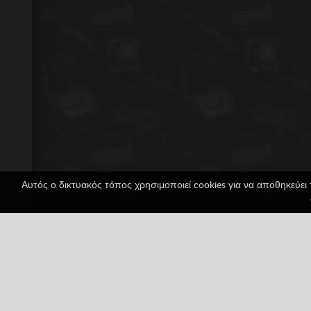
Αυτός ο δικτυακός τόπος χρησιμοποιεί cookies για να αποθηκεύει 
Tom And Jerry In Hou
1 ψήφοι
PlayStation