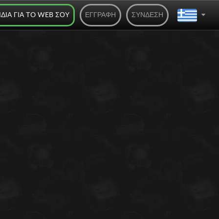
ΊΔΙΑ ΓΙΑ ΤO WEB ΣΟΥ
ΕΓΓΡΑΦΉ
ΣΎΝΔΕΣΗ