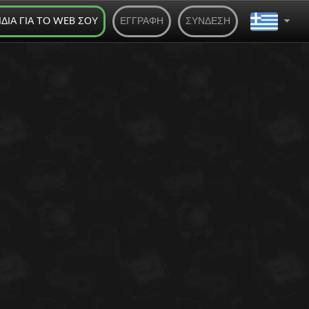
ΊΔΙΑ ΓΙΑ ΤO WEB ΣΟΥ
ΕΓΓΡΑΦΉ
ΣΎΝΔΕΣΗ