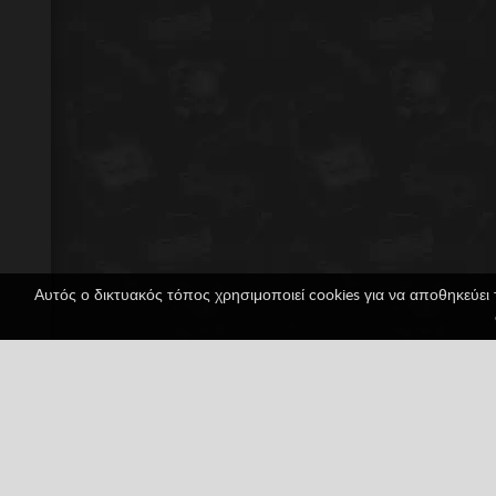
Αυτός ο δικτυακός τόπος χρησιμοποιεί cookies για να αποθηκεύει 
Pro Beach Soccer
1 ψήφοι
3D
Game Boy
Game Boy Adv