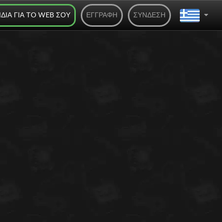
ΊΔΙΑ ΓΙΑ ΤO WEB ΣΟΥ
ΕΓΓΡΑΦΉ
ΣΎΝΔΕΣΗ