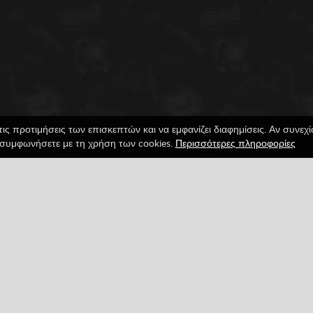
τις προτιμήσεις των επισκεπτών και να εμφανίζει διαφημίσεις. Αν συνεχ
συμφωνήσετε με τη χρήση των cookies.
Περισσότερες πληροφορίες
Διάστημα
Όλα
Πόλεμος
Σύλληψη
Facebook
Google
Pinterest