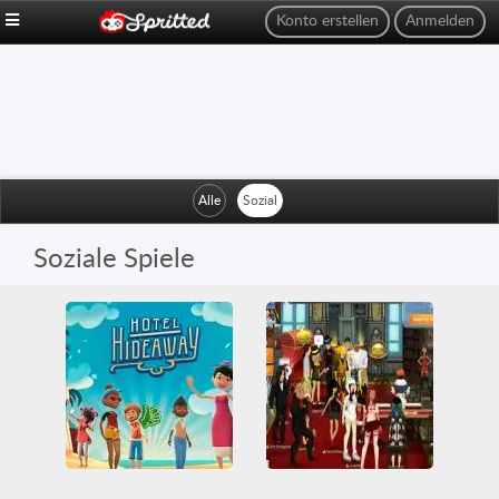
Konto erstellen
Anmelden
Alle
Sozial
Soziale Spiele