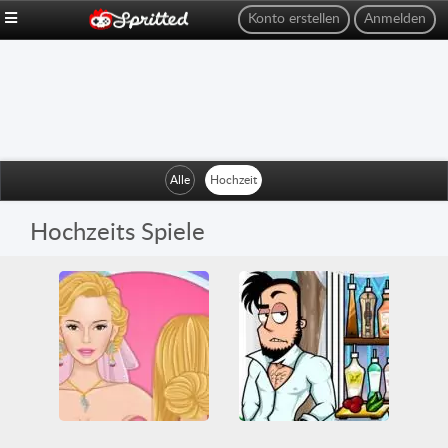
Konto erstellen
Anmelden
Alle
Hochzeit
Hochzeits Spiele