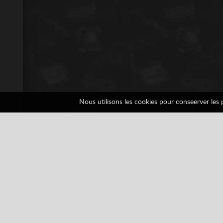
Nous utilisons les cookies pour conseerver les pr
Tetris DX
1 votes
Classiques Arcade
Game Boy