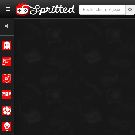
Classiques
Action
Aventures
Courses
Sports
Stratégie