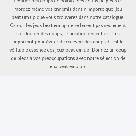
Donnez des coups de poings, des coups de pieds et
mordez même vos ennemis dans n'importe quel jeu
beat um up que vous trouverez dans notre catalogue.
Ça oui, les jeux beat em up ne se basent pas seulement
sur donner des coups, le positionnement est très
important pour éviter de recevoir des coups. C'est la
véritable essence des jeux beat em up. Donnez un coup
de pieds à vos préoccupations avec notre sélection de
jeux beat emp up !