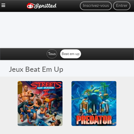
Inscrivez-vous
Entrer
Tous
Beat em up
Jeux Beat Em Up