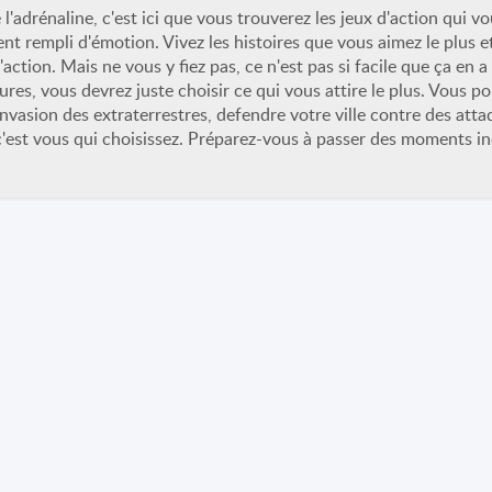
 l'adrénaline, c'est ici que vous trouverez les jeux d'action qui 
 rempli d'émotion. Vivez les histoires que vous aimez le plus e
d'action. Mais ne vous y fiez pas, ce n'est pas si facile que ça en a 
res, vous devrez juste choisir ce qui vous attire le plus. Vous p
'invasion des extraterrestres, defendre votre ville contre des at
'est vous qui choisissez. Préparez-vous à passer des moments in