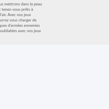
vous mettrons dans la peau
t tenez-vous prêts à
l'air. Avec nos jeux
ourrez vous charger de
taques d'armées ennemies
oubliables avec nos jeux