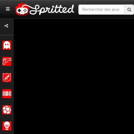
Classiques
Action
Aventures
Courses
Sports
Stratégie