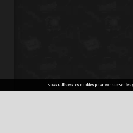
Nous utilisons les cookies pour conseerver les pr
Need For Speed Und
1 votes
3D
Courses de Voitures
Game