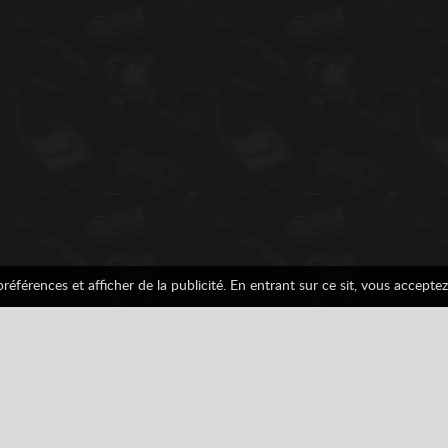
éférences et afficher de la publicité. En entrant sur ce sit, vous acceptez 
erground 2
 Boy
Game Boy Advance
Voitures