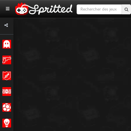
Classiques
Action
Aventures
Courses
Sports
Stratégie