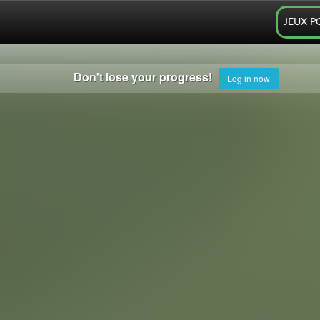
JEUX P