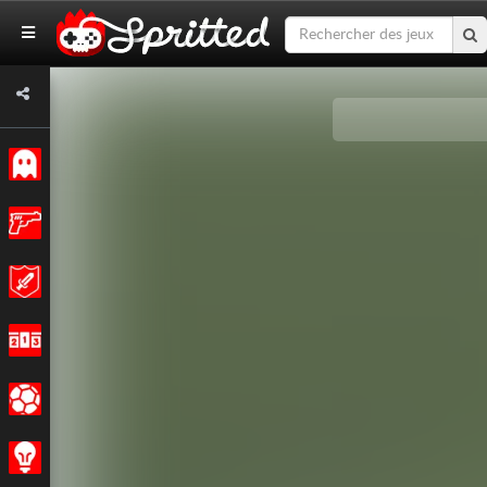
Classiques
Action
Aventures
Courses
Sports
Stratégie