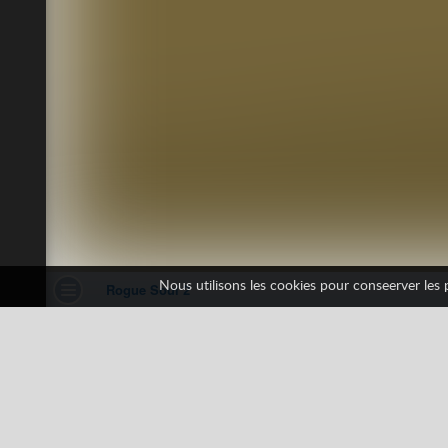
Nous utilisons les cookies pour conseerver les pr
Rogue Soul 2
1 votes
Arcade
Habileté
Obstacles