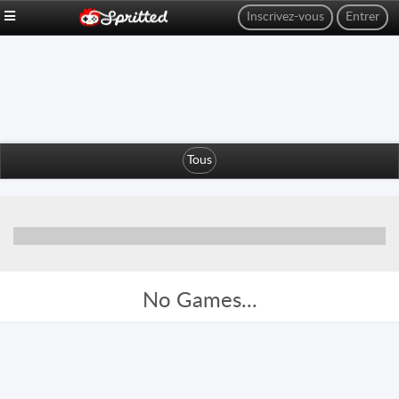
Inscrivez-vous
Entrer
Tous
No Games...