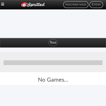
Inscrivez-vous
Entrer
Tous
No Games...