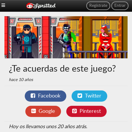
Regístrate
Entrar
¿Te acuerdas de este juego?
hace 10 años
Facebook
Twitter
Google
Pinterest
Hoy os llevamos unos 20 años atrás.