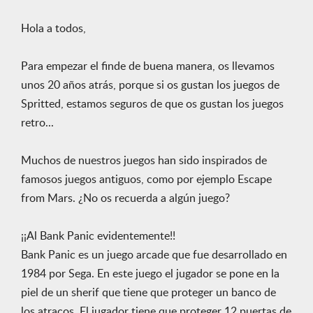
Hola a todos,
Para empezar el finde de buena manera, os llevamos
unos 20 años atrás, porque si os gustan los juegos de
Spritted, estamos seguros de que os gustan los juegos
retro...
Muchos de nuestros juegos han sido inspirados de
famosos juegos antiguos, como por ejemplo Escape
from Mars. ¿No os recuerda a algún juego?
¡¡Al Bank Panic evidentemente!!
Bank Panic es un juego arcade que fue desarrollado en
1984 por Sega. En este juego el jugador se pone en la
piel de un sherif que tiene que proteger un banco de
los atracos. El jugador tiene que proteger 12 puertas de