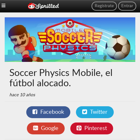
Regístrate
Entrar
Soccer Physics Mobile, el
fútbol alocado.
hace 10 años
Facebook
Twitter
Google
Pinterest