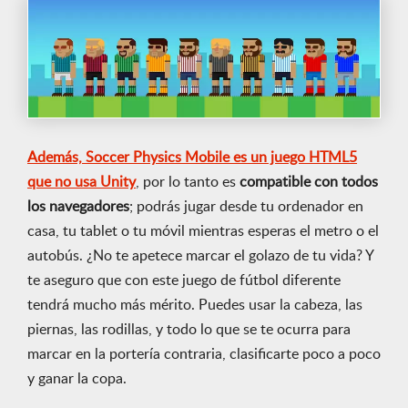
Además, Soccer Physics Mobile es un juego HTML5
que no usa Unity
, por lo tanto es
compatible con todos
los navegadores
; podrás jugar desde tu ordenador en
casa, tu tablet o tu móvil mientras esperas el metro o el
autobús. ¿No te apetece marcar el golazo de tu vida? Y
te aseguro que con este juego de fútbol diferente
tendrá mucho más mérito. Puedes usar la cabeza, las
piernas, las rodillas, y todo lo que se te ocurra para
marcar en la portería contraria, clasificarte poco a poco
y ganar la copa.