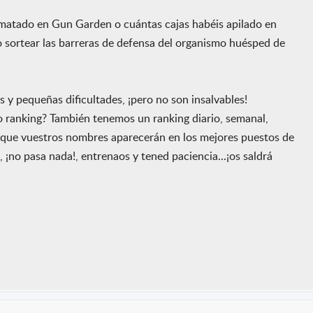
s matado en Gun Garden o cuántas cajas habéis apilado en
o sortear las barreras de defensa del organismo huésped de
s y pequeñas dificultades, ¡pero no son insalvables!
o ranking? También tenemos un ranking diario, semanal,
s que vuestros nombres aparecerán en los mejores puestos de
, ¡no pasa nada!, entrenaos y tened paciencia...¡os saldrá