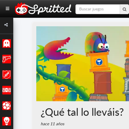
Clásicos
Acción
Aventuras
Carreras
Deportes
¿Qué tal lo lleváis?
Estrategia
hace 11 años