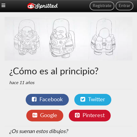
Regístrate
Entrar
¿Cómo es al principio?
hace 11 años
Facebook
Twitter
Google
Pinterest
¿Os suenan estos dibujos?