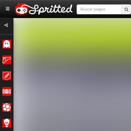
Clásicos
Acción
Aventuras
Carreras
Deportes
Estrategia